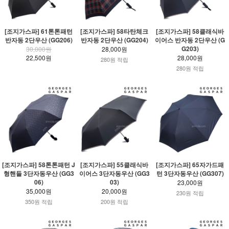
[조지가스파] 61톤톤패턴
[조지가스파] 58타탄체크
[조지가스파] 58클래식바
반자동 2단우산 (GG206)
반자동 2단우산 (GG204)
이어스 반자동 2단우산 (G
G203)
30,000원
28,000원
22,500원
28,000원
280원 적립
280원 적립
[조지가스파] 58톤톤패턴 J
[조지가스파] 55클래식바
[조지가스파] 65자가드패
형핸들 3단자동우산 (GG3
이어스 3단자동우산 (GG3
턴 3단자동우산 (GG307)
06)
03)
23,000원
35,000원
20,000원
230원 적립
350원 적립
200원 적립