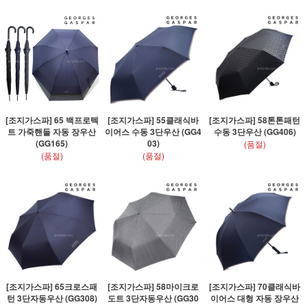
[조지가스파] 65 백프로텍
[조지가스파] 55클래식바
[조지가스파] 58톤톤패턴
트 가죽핸들 자동 장우산
이어스 수동 3단우산 (GG4
수동 3단우산 (GG406)
(GG165)
03)
(품절)
(품절)
(품절)
[조지가스파] 65크로스패
[조지가스파] 58마이크로
[조지가스파] 70클래식바
턴 3단자동우산 (GG308)
도트 3단자동우산 (GG30
이어스 대형 자동 장우산