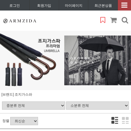
로그인
회원가입
마이페이지
최근본상품
[브랜드] 조지가스파
정렬