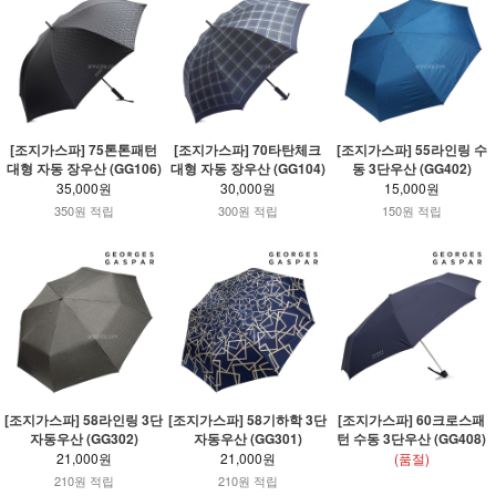
[조지가스파] 75톤톤패턴
[조지가스파] 70타탄체크
[조지가스파] 55라인링 수
대형 자동 장우산 (GG106)
대형 자동 장우산 (GG104)
동 3단우산 (GG402)
35,000원
30,000원
15,000원
350원 적립
300원 적립
150원 적립
[조지가스파] 58라인링 3단
[조지가스파] 58기하학 3단
[조지가스파] 60크로스패
자동우산 (GG302)
자동우산 (GG301)
턴 수동 3단우산 (GG408)
21,000원
21,000원
(품절)
210원 적립
210원 적립