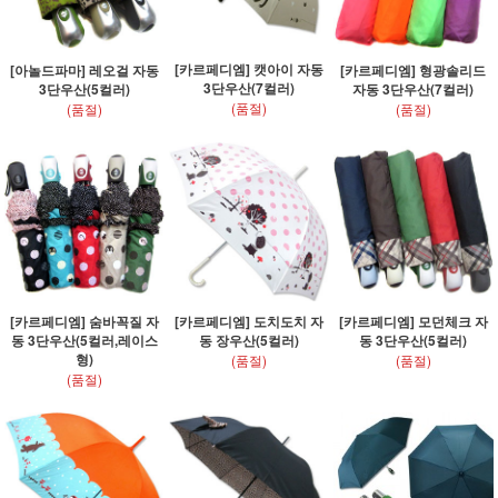
[카르페디엠] 캣아이 자동
[아놀드파마] 레오걸 자동
[카르페디엠] 형광솔리드
3단우산(7컬러)
3단우산(5컬러)
자동 3단우산(7컬러)
(품절)
(품절)
(품절)
[카르페디엠] 숨바꼭질 자
[카르페디엠] 도치도치 자
[카르페디엠] 모던체크 자
동 3단우산(5컬러,레이스
동 장우산(5컬러)
동 3단우산(5컬러)
형)
(품절)
(품절)
(품절)