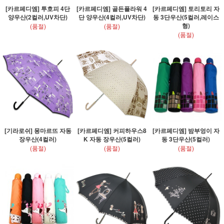
[카르페디엠] 투호피 4단
[카르페디엠] 골든플라워 4
[카르페디엠] 토리토리 자
양우산(2컬러,UV차단)
단 양우산(4컬러,UV차단)
동 3단우산(5컬러,레이스
형)
(품절)
(품절)
(품절)
[기라로쉬] 몽마르뜨 자동
[카르페디엠] 커피하우스8
[카르페디엠] 밤부엉이 자
장우산(4컬러)
K 자동 장우산(5컬러)
동 3단우산(5컬러)
(품절)
(품절)
(품절)