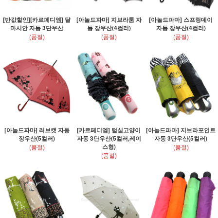
[반값할인][카르페디엠] 달
[아놀드파마] 지브라룸 자
[아놀드파마] 스프링데이
마시안 자동 3단우산
동 장우산(4컬러)
자동 장우산(4컬러)
(품절)
(품절)
(품절)
[아놀드파마] 러브캣 자동
[카르페디엠] 털실고양이
[아놀드파마] 지브라포인트
장우산(5컬러)
자동 3단우산(5컬러,레이
자동 3단우산(5컬러)
스형)
(품절)
(품절)
(품절)