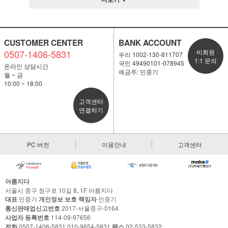
CUSTOMER CENTER
BANK ACCOUNT
0507-1406-5831
비회원
우리 1002-130-811707
1:1 문의
국민 49490101-078945
온라인 상담시간
예금주: 민중기
월 ~ 금
10:00 ~ 18:00
고객센터
연결하기
PC 버전
이용안내
고객센터
아름지다
서울시 중구 청구로 10길 8, 1F 아름지다
대표
민중기
개인정보 보호 책임자
민중기
통신판매업신고번호
2017-서울중구-0164
사업자 등록번호
114-09-97656
전화
0507-1406-5831,010-9654-5831
팩스
02-533-5832