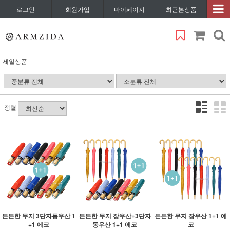
로그인
회원가입
마이페이지
최근본상품
세일상품
정렬
튼튼한 무지 3단자동우산 1
튼튼한 무지 장우산+3단자
튼튼한 무지 장우산 1+1 에
+1 에코
동우산 1+1 에코
코