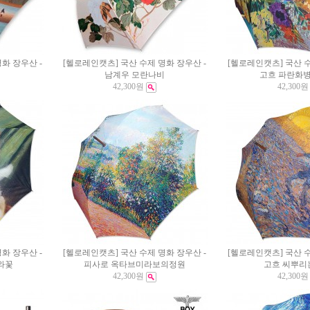
화 장우산 -
[헬로레인캣츠] 국산 수제 명화 장우산 -
[헬로레인캣츠] 국산 수
남계우 모란나비
고흐 파란화병
42,300원
42,300원
화 장우산 -
[헬로레인캣츠] 국산 수제 명화 장우산 -
[헬로레인캣츠] 국산 수
와꽃
피사로 옥타브미라보의정원
고흐 씨뿌리
42,300원
42,300원