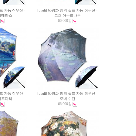
 골프 자동 장우산 -
[uvuli] 65명화 암막 골프 자동 장우산 -
페테라스
고흐 아몬드나무
66,000원
 골프 자동 장우산 -
[uvuli] 65명화 암막 골프 자동 장우산 -
네프다리
모네 수련
66,000원