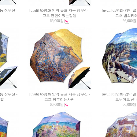
자동 장우산 -
[uvuli] 65명화 암막 골프 자동 장우산 -
[uvuli] 65명화 암막
고흐 연인이있는정원
고흐 밤의카
66,000원
66,000원
자동 장우산 -
[uvuli] 65명화 암막 골프 자동 장우산 -
[uvuli] 65명화 암막
밀밭
고흐 씨뿌리는사람
르누아르 퐁
66,000원
66,000원