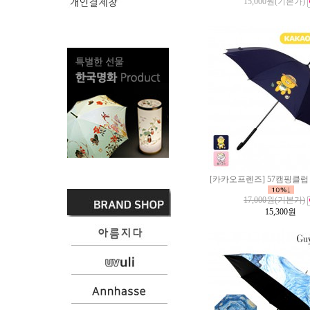
15,000원
(기본가)
[카카오프렌즈] 57캠핑클럽 
17,000원
(기본가)
15,300
원