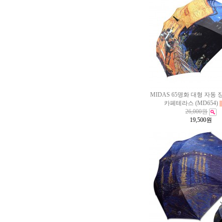
MIDAS 65명화 대형 자동 
카페테라스 (MD654)
26,000원
19,500
원