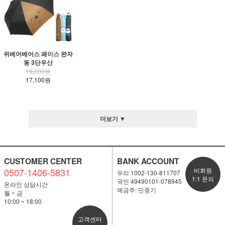
위베어베어스 페이스 완자
동 3단우산
19,000원
17,100원
더보기 ▼
CUSTOMER CENTER
BANK ACCOUNT
0507-1406-5831
비회원
우리 1002-130-811707
1:1 문의
국민 49490101-078945
온라인 상담시간
예금주: 민중기
월 ~ 금
10:00 ~ 18:00
고객센터