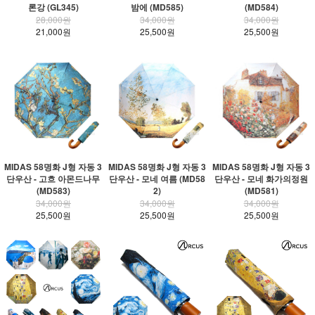
론강 (GL345)
밤에 (MD585)
(MD584)
28,000원
34,000원
34,000원
21,000원
25,500원
25,500원
MIDAS 58명화 J형 자동 3
MIDAS 58명화 J형 자동 3
MIDAS 58명화 J형 자동 3
단우산 - 고흐 아몬드나무
단우산 - 모네 여름 (MD58
단우산 - 모네 화가의정원
(MD583)
2)
(MD581)
34,000원
34,000원
34,000원
25,500원
25,500원
25,500원