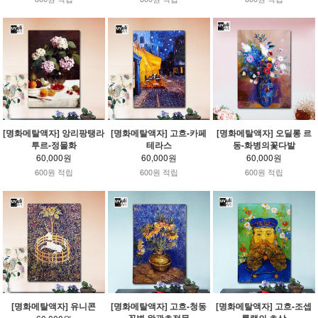
[명화메탈액자] 앙리팡탱라
[명화메탈액자] 고흐-카페
[명화메탈액자] 오딜롱 르
투르-정물화
테라스
동-화병의꽃다발
60,000원
60,000원
60,000원
600원 적립
600원 적립
600원 적립
[명화메탈액자] 유니콘
[명화메탈액자] 고흐-청동
[명화메탈액자] 고흐-조셉