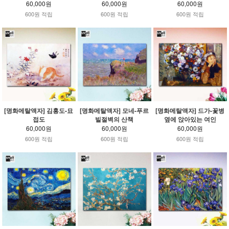
60,000원
60,000원
60,000원
600원 적립
600원 적립
600원 적립
[명화메탈액자] 김홍도-묘
[명화메탈액자] 모네-푸르
[명화메탈액자] 드가-꽃병
접도
빌절벽의 산책
옆에 앉아있는 여인
60,000원
60,000원
60,000원
600원 적립
600원 적립
600원 적립