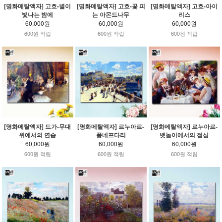
[명화메탈액자] 고흐-별이
[명화메탈액자] 고흐-꽃 피
[명화메탈액자] 고흐-아이
빛나는 밤에
는 아몬드나무
리스
60,000원
60,000원
60,000원
600원 적립
600원 적립
600원 적립
[명화메탈액자] 드가-무대
[명화메탈액자] 르누아르-
[명화메탈액자] 르누아르-
위에서의 연습
퐁네프다리
뱃놀이에서의 점심
60,000원
60,000원
60,000원
600원 적립
600원 적립
600원 적립