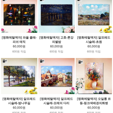
[명화메탈액자] 파울 클레-
[명화메탈액자] 고흐-론강
[명화메탈액자] 알프레드
피쉬 매직
의별밤
시슬레-초원
60,000원
60,000원
60,000원
600원 적립
600원 적립
600원 적립
[명화메탈액자] 알프레드
[명화메탈액자] 알프레드
[명화메탈액자] 오딜롱 르
시슬레-밤나무길
시슬레-모레의 다리
동-핑크색배경의화병
60,000원
60,000원
60,000원
600원 적립
600원 적립
600원 적립