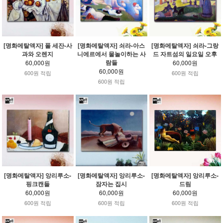
[명화메탈액자] 폴 세잔-사
[명화메탈액자] 쇠라-아스
[명화메탈액자] 쇠라-그랑
과와 오렌지
니에르에서 물놀이하는 사
드 자트섬의 일요일 오후
람들
60,000원
60,000원
60,000원
600원 적립
600원 적립
600원 적립
[명화메탈액자] 앙리루소-
[명화메탈액자] 앙리루소-
[명화메탈액자] 앙리루소-
핑크캔들
잠자는 집시
드림
60,000원
60,000원
60,000원
600원 적립
600원 적립
600원 적립