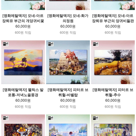
[명화메탈액자] 모네-아르
[명화메탈액자] 모네-화가
[명화메탈액자] 모네-아르
장퇴유 부근의 개양귀비꽃
의정원
장퇴유 부근의 양귀비들판
60,000원
60,000원
60,000원
600원 적립
600원 적립
600원 적립
[명화메탈액자] 펠릭스 발
[명화메탈액자] 피터르 브
[명화메탈액자] 피터르 브
로통-저녁노을풍경
뤼헐-바벨탑
뤼헐-추수
60,000원
60,000원
60,000원
600원 적립
600원 적립
600원 적립