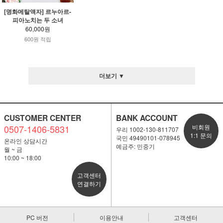
[명화메탈액자] 르누아르-
피아노치는 두 소녀
60,000원
600원 적립
더보기 ▼
CUSTOMER CENTER
BANK ACCOUNT
0507-1406-5831
비회원
우리 1002-130-811707
1:1 문의
국민 49490101-078945
온라인 상담시간
예금주: 민중기
월 ~ 금
10:00 ~ 18:00
고객센터
연결하기
PC 버전
이용안내
고객센터