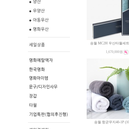
송월 MC2H 우산타월세트(
1,670,000원
송월 항균무지40-1P (1