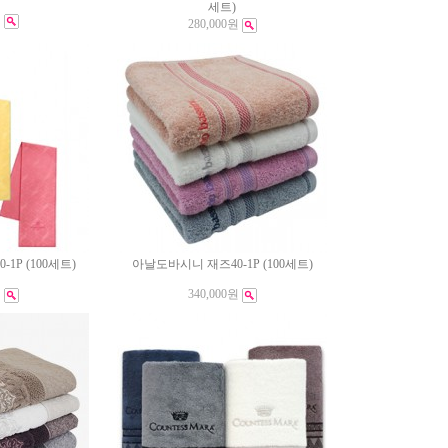
세트)
원
280,000원
1P (100세트)
아날도바시니 재즈40-1P (100세트)
원
340,000원