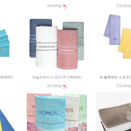
400,000원
270,000
100세트)
아날도바시니 인디-1P (100세트)
ab 블록패턴 스포츠20-
300,000원
270,000