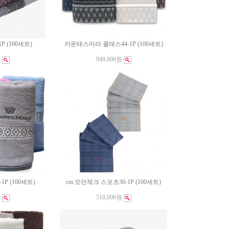
 (100세트)
카운테스마라 클래스44-1P (100세트)
원
940,000원
P (100세트)
cm 모던체크 스포츠30-1P (100세트)
원
510,000원