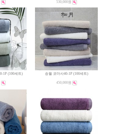
원
530,000원
1P (100세트)
송월 코마사40-1P (100세트)
원
450,000원