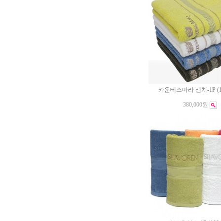
카운테스마라 센치-1P (1
380,000원