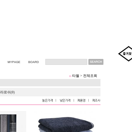
타월
>
전체조회
라로쉬(0)