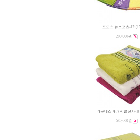
포모스 뉴스포츠-1P (1
200,000원
카운테스마라 써클전사-1P 
530,000원