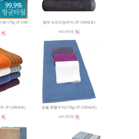
170g-1P (100
뱀부 프리미엄무지-1P (100세트)
460,000원
원
1P (100세트)
송월 호텔무지(170g)-1P (100세트)
원
440,000원