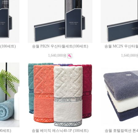
100세트)
송월 PB2N 우산타월세트(100세트)
송월 MC2N 우산타월
1,640,000원
1,640,000
00세트)
송월 베이직 에스닉40-1P (100세트)
송월 호텔컬렉션 톤40-