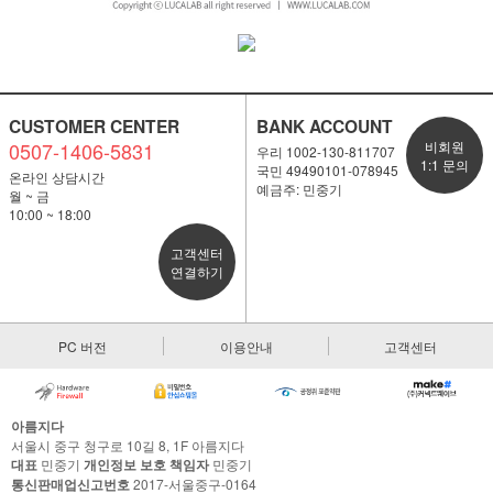
CUSTOMER CENTER
BANK ACCOUNT
0507-1406-5831
비회원
우리 1002-130-811707
1:1 문의
국민 49490101-078945
온라인 상담시간
예금주: 민중기
월 ~ 금
10:00 ~ 18:00
고객센터
연결하기
PC 버전
이용안내
고객센터
아름지다
서울시 중구 청구로 10길 8, 1F 아름지다
대표
민중기
개인정보 보호 책임자
민중기
통신판매업신고번호
2017-서울중구-0164