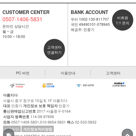
CUSTOMER CENTER
BANK ACCOUNT
0507-1406-5831
비회원
우리 1002-130-811707
1:1 문의
국민 49490101-078945
온라인 상담시간
예금주: 민중기
월 ~ 금
10:00 ~ 18:00
고객센터
연결하기
PC 버전
이용안내
고객센터
아름지다
서울시 중구 청구로 10길 8, 1F 아름지다
대표
민중기
개인정보 보호 책임자
민중기
통신판매업신고번호
2017-서울중구-0164
사업자 등록번호
114-09-97656
전화
0507-1406-5831,010-9654-5831
팩스
02-533-5832
이용약관
개인정보처리방침
Copyright © ARMZIDA All rights reserved.