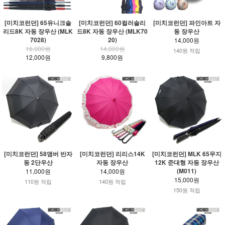
[미치코런던] 65유니크솔
[미치코런던] 60컬러솔리
[미치코런던] 파인아트 자
리드8K 자동 장우산 (MLK
드8K 자동 장우산 (MLK70
동 장우산
7028)
20)
14,000원
16,000원
14,000원
140원 적립
12,000원
9,800원
[미치코런던] 58앰버 반자
[미치코런던] 리리스14K
[미치코런던] MLK 65무지
동 2단우산
자동 장우산
12K 준대형 자동 장우산
(M011)
11,000원
14,000원
15,000원
110원 적립
140원 적립
150원 적립