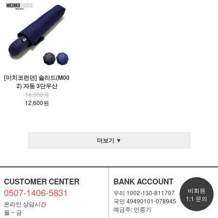
[미치코런던] 솔리드(M00
2) 자동 3단우산
14,000원
12,600원
더보기 ▼
CUSTOMER CENTER
BANK ACCOUNT
0507-1406-5831
비회원
우리 1002-130-811707
1:1 문의
국민 49490101-078945
온라인 상담시간
예금주: 민중기
월 ~ 금