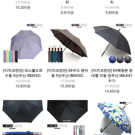
8)
4)
17,000원
15,300원
9,900원
11,000원
8,910원
9,900원
[미치코런던] 파스텔도트
[미치코런던] 58우드 완자
[미치코런던] 65헤링본 준
수동 3단우산 (M3033)
동 3단우산 (M3032)
대형 자동 장우산 (MLK01
6-1)
12,000원
17,000원
10,800원
15,300원
17,000원
14,450원